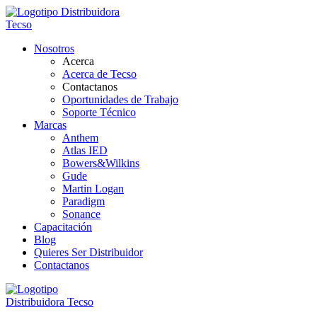
Nosotros
Acerca
Acerca de Tecso
Contactanos
Oportunidades de Trabajo
Soporte Técnico
Marcas
Anthem
Atlas IED
Bowers&Wilkins
Gude
Martin Logan
Paradigm
Sonance
Capacitación
Blog
Quieres Ser Distribuidor
Contactanos