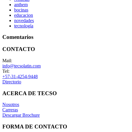
anthem
bocinas
educacion
novedades
tecnología
Comentarios
CONTACTO
Mail:
info@tecsolatin.com
Tel:
+57-31-4254-9448
Directorio
ACERCA DE TECSO
Nosotros
Carreras
Descargar Brochure
FORMA DE CONTACTO