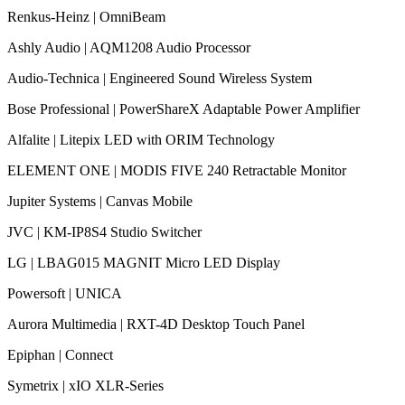
Renkus-Heinz | OmniBeam
Ashly Audio | AQM1208 Audio Processor
Audio-Technica | Engineered Sound Wireless System
Bose Professional | PowerShareX Adaptable Power Amplifier
Alfalite | Litepix LED with ORIM Technology
ELEMENT ONE | MODIS FIVE 240 Retractable Monitor
Jupiter Systems | Canvas Mobile
JVC | KM-IP8S4 Studio Switcher
LG | LBAG015 MAGNIT Micro LED Display
Powersoft | UNICA
Aurora Multimedia | RXT-4D Desktop Touch Panel
Epiphan | Connect
Symetrix | xIO XLR-Series