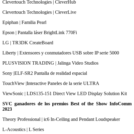
Clevertouch Technologies | CleverHub
Clevertouch Technologies | CleverLive
Epiphan | Familia Pearl
Epson | Pantalla láser BrightLink 770Fi
LG | TR3DK CreateBoard
Liberty | Extensores y conmutadores USB sobre IP serie 5000
PLUSVISION TRADING | Jalinga Video Studios
Sony |ELF-SR2 Pantalla de realidad espacial
TouchView |Interactive Paneles de la serie ULTRA
ViewSonic | LDS135-151 Direct View LED Display Solution Kit
SVC ganadores de los premios Best of the Show InfoComm
2023
Theory Professional | ic6 In-Ceiling and Pendant Loudspeaker
L-Acoustics | L Series