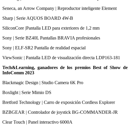
Seneca, an Arrow Company | Reproductor inteligente Element
Sharp | Serie AQUOS BOARD 4W-B
SiliconCore |Pantalla LED para exteriores de 1,2 mm
Sony | Serie BZ40L Pantallas BRAVIA profesionales
Sony | ELF-SR2 Pantalla de realidad espacial
ViewSonic | Pantalla LED de visualización directa LDP163-181
Tech&Learning, ganadores de los premios Best of Show de
InfoComm 2023
Blackmagic Design | Studio Camera 6K Pro
Boxlight | Serie Mimio DS
Bretford Technology | Carro de exposición Cordless Explorer
BZBGEAR | Controlador de joystick BG-COMMANDER-JR
Clear Touch | Panel interactivo 6000A