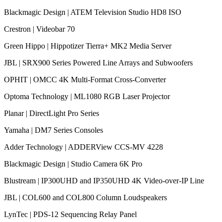
Blackmagic Design | ATEM Television Studio HD8 ISO
Crestron | Videobar 70
Green Hippo | Hippotizer Tierra+ MK2 Media Server
JBL | SRX900 Series Powered Line Arrays and Subwoofers
OPHIT | OMCC 4K Multi-Format Cross-Converter
Optoma Technology | ML1080 RGB Laser Projector
Planar | DirectLight Pro Series
Yamaha | DM7 Series Consoles
Adder Technology | ADDERView CCS-MV 4228
Blackmagic Design | Studio Camera 6K Pro
Blustream | IP300UHD and IP350UHD 4K Video-over-IP Line
JBL | COL600 and COL800 Column Loudspeakers
LynTec | PDS-12 Sequencing Relay Panel