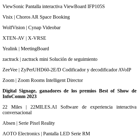
ViewSonic Pantalla interactiva ViewBoard IFP105S
Visix | Choros AR Space Booking
WolfVision | Cynap Videobar
XTEN-AV | X-VRSE
Yealink | MeetingBoard
zactrack | zactrack mini Solución de seguimiento
ZeeVee | ZyPerUHD60-2E/D Codificador y decodificador AVoIP
Zoom | Zoom Rooms Intelligent Director
Digital Signage, ganadores de los premios Best of Show de
InfoComm 2023
22 Miles | 22MILES.AI Software de experiencia interactiva
conversacional
Absen | Serie Pixel Reality
AOTO Electronics | Pantalla LED Serie RM