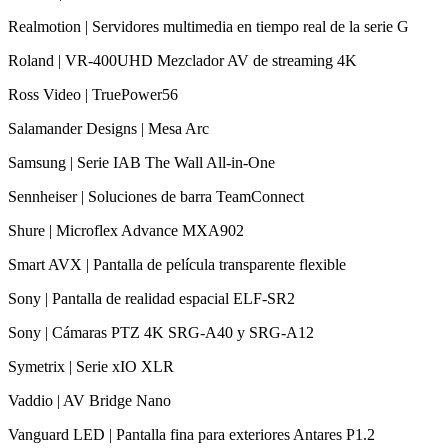
Realmotion | Servidores multimedia en tiempo real de la serie G
Roland | VR-400UHD Mezclador AV de streaming 4K
Ross Video | TruePower56
Salamander Designs | Mesa Arc
Samsung | Serie IAB The Wall All-in-One
Sennheiser | Soluciones de barra TeamConnect
Shure | Microflex Advance MXA902
Smart AVX | Pantalla de película transparente flexible
Sony | Pantalla de realidad espacial ELF-SR2
Sony | Cámaras PTZ 4K SRG-A40 y SRG-A12
Symetrix | Serie xIO XLR
Vaddio | AV Bridge Nano
Vanguard LED | Pantalla fina para exteriores Antares P1.2