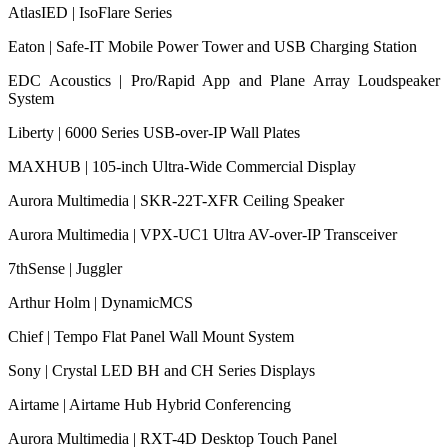
AtlasIED | IsoFlare Series
Eaton | Safe-IT Mobile Power Tower and USB Charging Station
EDC Acoustics | Pro/Rapid App and Plane Array Loudspeaker
System
Liberty | 6000 Series USB-over-IP Wall Plates
MAXHUB | 105-inch Ultra-Wide Commercial Display
Aurora Multimedia | SKR-22T-XFR Ceiling Speaker
Aurora Multimedia | VPX-UC1 Ultra AV-over-IP Transceiver
7thSense | Juggler
Arthur Holm | DynamicMCS
Chief | Tempo Flat Panel Wall Mount System
Sony | Crystal LED BH and CH Series Displays
Airtame | Airtame Hub Hybrid Conferencing
Aurora Multimedia | RXT-4D Desktop Touch Panel