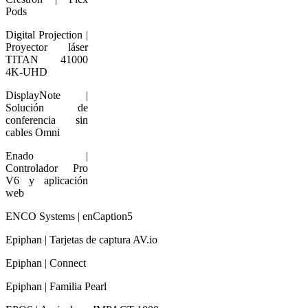
Pods
Digital Projection |
Proyector láser
TITAN 41000
4K-UHD
DisplayNote |
Solución de
conferencia sin
cables Omni
Enado |
Controlador Pro
V6 y aplicación
web
ENCO Systems | enCaption5
Epiphan | Tarjetas de captura AV.io
Epiphan | Connect
Epiphan | Familia Pearl