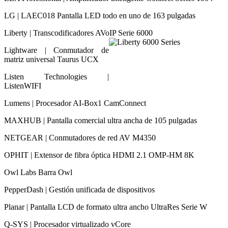
LG | LAEC018 Pantalla LED todo en uno de 163 pulgadas
Liberty | Transcodificadores AVoIP Serie 6000
Lightware | Conmutador de
matriz universal Taurus UCX
Listen Technologies |
ListenWIFI
Lumens | Procesador AI-Box1 CamConnect
MAXHUB | Pantalla comercial ultra ancha de 105 pulgadas
NETGEAR | Conmutadores de red AV M4350
OPHIT | Extensor de fibra óptica HDMI 2.1 OMP-HM 8K
Owl Labs Barra Owl
PepperDash | Gestión unificada de dispositivos
Planar | Pantalla LCD de formato ultra ancho UltraRes Serie W
Q-SYS | Procesador virtualizado vCore