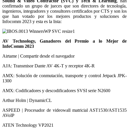
Sound & Video Contractor (SVC) y Tech & Learning
, han
confirmado un grupo de jueces que son directores de tecnología,
ingenieros, integradores y consultores certificados por CTS y son los
que han votado por los mejores productos y soluciones de
Infocomm 2023 y esta es la lista:
AV Technology, Ganadores del Premio a lo Mejor de
InfoComm 2023
Airtame | Compartir desde el navegador
AJA: Transmisor Dante AV 4K-T y receptor 4K-R
AMX: Solución de conmutación, transporte y control Jetpack JPK-
1300
AMX: Codificadores y descodificadores SVSI serie N2600
Arthur Holm | DynamicCL
ASPEED | Procesador de videowall matricial AST1530/AST1535
AVoIP
ATEN Technology VP2021