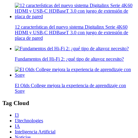
12 características del nuevo sistema Digitalinx Serie 4K60
HDMI y USB-C HDBaseT 3.0 con juego de extensión de
placa de pared
Fundamentos del Hi-Fi 2: ¿qué tipo de altavoz necesito?
El Olds College mejora la experiencia de aprendizaje con
Sony
Tag Cloud
I3
I3technologies
IA
Inteligencia Artificial
Noticias