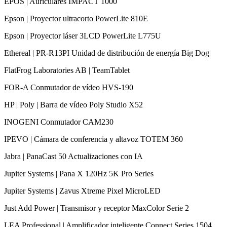
EPOS | Auriculares IMPACT 1000
Epson | Proyector ultracorto PowerLite 810E
Epson | Proyector láser 3LCD PowerLite L775U
Ethereal | PR-R13PI Unidad de distribución de energía Big Dog
FlatFrog Laboratories AB | TeamTablet
FOR-A Conmutador de vídeo HVS-190
HP | Poly | Barra de vídeo Poly Studio X52
INOGENI Conmutador CAM230
IPEVO | Cámara de conferencia y altavoz TOTEM 360
Jabra | PanaCast 50 Actualizaciones con IA
Jupiter Systems | Pana X 120Hz 5K Pro Series
Jupiter Systems | Zavus Xtreme Pixel MicroLED
Just Add Power | Transmisor y receptor MaxColor Serie 2
LEA Professional | Amplificador inteligente Connect Series 1504