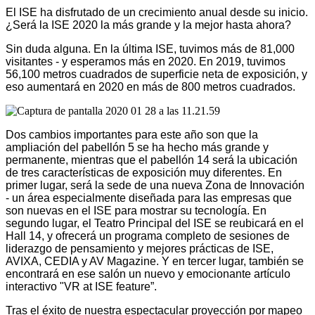
El ISE ha disfrutado de un crecimiento anual desde su inicio.
¿Será la ISE 2020 la más grande y la mejor hasta ahora?
Sin duda alguna. En la última ISE, tuvimos más de 81,000
visitantes - y esperamos más en 2020. En 2019, tuvimos
56,100 metros cuadrados de superficie neta de exposición, y
eso aumentará en 2020 en más de 800 metros cuadrados.
Dos cambios importantes para este año son que la
ampliación del pabellón 5 se ha hecho más grande y
permanente, mientras que el pabellón 14 será la ubicación
de tres características de exposición muy diferentes. En
primer lugar, será la sede de una nueva Zona de Innovación
- un área especialmente diseñada para las empresas que
son nuevas en el ISE para mostrar su tecnología. En
segundo lugar, el Teatro Principal del ISE se reubicará en el
Hall 14, y ofrecerá un programa completo de sesiones de
liderazgo de pensamiento y mejores prácticas de ISE,
AVIXA, CEDIA y AV Magazine. Y en tercer lugar, también se
encontrará en ese salón un nuevo y emocionante artículo
interactivo "VR at ISE feature”.
Tras el éxito de nuestra espectacular proyección por mapeo