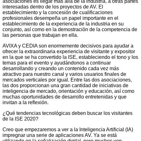
asociaciones es llegar más allá de la industria, a otras partes
interesadas dentro de los proyectos de AV. El
establecimiento y la concesión de cualificaciones
profesionales desempeña un papel importante en el
establecimiento de la experiencia de la industria en su
conjunto, así como en la demostración de la competencia de
las personas que trabajan en ella.
AVIXA y CEDIA son enormemente decisivos para ayudar a
ofrecer la extraordinaria experiencia de visitante y expositor
en la que se ha convertido la ISE, estableciendo el tono y los
temas para el evento y ayudándonos a continuar
desarrollando y creando un contenido cada vez más
atractivo para nuestro canal y varios usuarios finales de
mercados verticales por igual. Entre las dos asociaciones,
las dos proporcionan una gran cantidad de iniciativas de
inteligencia de mercado, orientación y educación, así como
muchas oportunidades de desarrollo entretenidas y que
invitan a la reflexión.
¿Qué tendencias tecnológicas deben buscar los visitantes
de la ISE 2020?
Creo que empezaremos a ver a la Inteligencia Artificial (IA)
impregnar una serie de aplicaciones AV. Ya se está
utilizando en la señalización digital, pero muchos ven