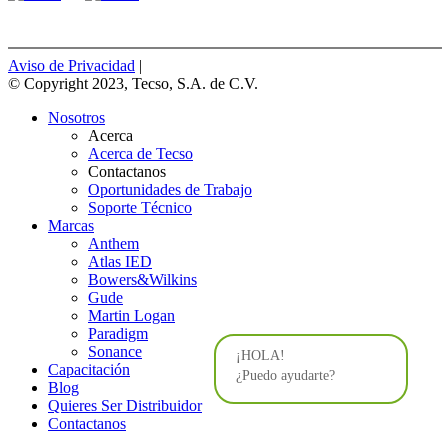
Aviso de Privacidad
|
© Copyright 2023, Tecso, S.A. de C.V.
Nosotros
Acerca
Acerca de Tecso
Contactanos
Oportunidades de Trabajo
Soporte Técnico
Marcas
Anthem
Atlas IED
Bowers&Wilkins
Gude
Martin Logan
Paradigm
Sonance
¡HOLA!
Capacitación
¿Puedo ayudarte?
Blog
Quieres Ser Distribuidor
Contactanos