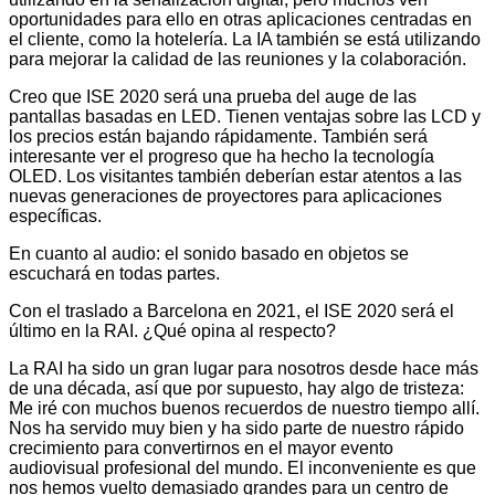
oportunidades para ello en otras aplicaciones centradas en
el cliente, como la hotelería. La IA también se está utilizando
para mejorar la calidad de las reuniones y la colaboración.
Creo que ISE 2020 será una prueba del auge de las
pantallas basadas en LED. Tienen ventajas sobre las LCD y
los precios están bajando rápidamente. También será
interesante ver el progreso que ha hecho la tecnología
OLED. Los visitantes también deberían estar atentos a las
nuevas generaciones de proyectores para aplicaciones
específicas.
En cuanto al audio: el sonido basado en objetos se
escuchará en todas partes.
Con el traslado a Barcelona en 2021, el ISE 2020 será el
último en la RAI. ¿Qué opina al respecto?
La RAI ha sido un gran lugar para nosotros desde hace más
de una década, así que por supuesto, hay algo de tristeza:
Me iré con muchos buenos recuerdos de nuestro tiempo allí.
Nos ha servido muy bien y ha sido parte de nuestro rápido
crecimiento para convertirnos en el mayor evento
audiovisual profesional del mundo. El inconveniente es que
nos hemos vuelto demasiado grandes para un centro de