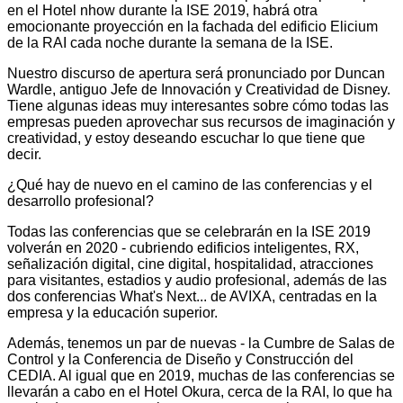
en el Hotel nhow durante la ISE 2019, habrá otra
emocionante proyección en la fachada del edificio Elicium
de la RAI cada noche durante la semana de la ISE.
Nuestro discurso de apertura será pronunciado por Duncan
Wardle, antiguo Jefe de Innovación y Creatividad de Disney.
Tiene algunas ideas muy interesantes sobre cómo todas las
empresas pueden aprovechar sus recursos de imaginación y
creatividad, y estoy deseando escuchar lo que tiene que
decir.
¿Qué hay de nuevo en el camino de las conferencias y el
desarrollo profesional?
Todas las conferencias que se celebrarán en la ISE 2019
volverán en 2020 - cubriendo edificios inteligentes, RX,
señalización digital, cine digital, hospitalidad, atracciones
para visitantes, estadios y audio profesional, además de las
dos conferencias What's Next... de AVIXA, centradas en la
empresa y la educación superior.
Además, tenemos un par de nuevas - la Cumbre de Salas de
Control y la Conferencia de Diseño y Construcción del
CEDIA. Al igual que en 2019, muchas de las conferencias se
llevarán a cabo en el Hotel Okura, cerca de la RAI, lo que ha