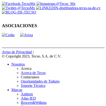
ASOCIACIONES
Aviso de Privacidad
|
© Copyright 2023, Tecso, S.A. de C.V.
Nosotros
Acerca
Acerca de Tecso
Contactanos
Oportunidades de Trabajo
Soporte Técnico
Marcas
Anthem
Atlas IED
Bowers&Wilkins