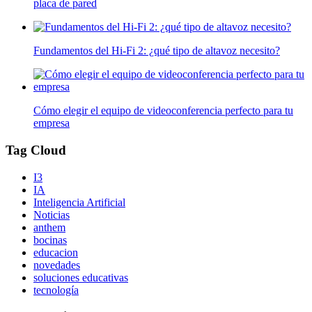
placa de pared
Fundamentos del Hi-Fi 2: ¿qué tipo de altavoz necesito?
Cómo elegir el equipo de videoconferencia perfecto para tu
empresa
Tag Cloud
I3
IA
Inteligencia Artificial
Noticias
anthem
bocinas
educacion
novedades
soluciones educativas
tecnología