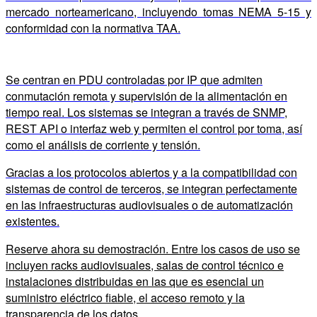
mercado norteamericano, incluyendo tomas NEMA 5-15 y
conformidad con la normativa TAA.
Se centran en PDU controladas por IP que admiten
conmutación remota y supervisión de la alimentación en
tiempo real. Los sistemas se integran a través de SNMP,
REST API o interfaz web y permiten el control por toma, así
como el análisis de corriente y tensión.
Gracias a los protocolos abiertos y a la compatibilidad con
sistemas de control de terceros, se integran perfectamente
en las infraestructuras audiovisuales o de automatización
existentes.
Reserve ahora su demostración. Entre los casos de uso se
incluyen racks audiovisuales, salas de control técnico e
instalaciones distribuidas en las que es esencial un
suministro eléctrico fiable, el acceso remoto y la
transparencia de los datos.