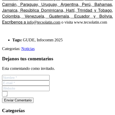
Caimán, Paraguay, Uruguay, Argentina, Perú, Bahamas,
Jamaica, República Dominicana, Haití, Trinidad y Tobago,
Colombia, Venezuela, Guatemala, Ecuador y Bolivia.
Escríbenos a
info@tecsolatin.com
o visita www.tecsolatin.com
Tags:
GUDE, Infocomm 2025
Categorias:
Noticias
Dejanos tus comentarios
Esta comentando como invitado.
Categorías