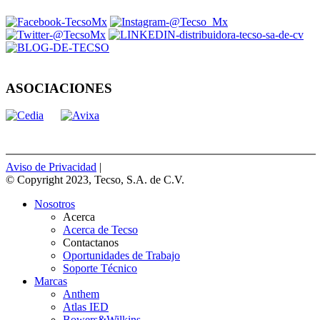
ASOCIACIONES
Aviso de Privacidad
|
© Copyright 2023, Tecso, S.A. de C.V.
Nosotros
Acerca
Acerca de Tecso
Contactanos
Oportunidades de Trabajo
Soporte Técnico
Marcas
Anthem
Atlas IED
Bowers&Wilkins