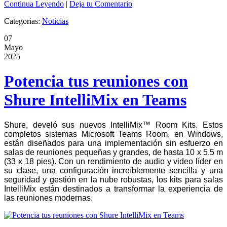
Continua Leyendo
|
Deja tu Comentario
Categorias:
Noticias
07
Mayo
2025
Potencia tus reuniones con
Shure IntelliMix en Teams
Shure, develó sus nuevos IntelliMix™ Room Kits. Estos
completos sistemas Microsoft Teams Room, en Windows,
están diseñados para una implementación sin esfuerzo en
salas de reuniones pequeñas y grandes, de hasta 10 x 5.5 m
(33 x 18 pies). Con un rendimiento de audio y video líder en
su clase, una configuración increíblemente sencilla y una
seguridad y gestión en la nube robustas, los kits para salas
IntelliMix están destinados a transformar la experiencia de
las reuniones modernas.