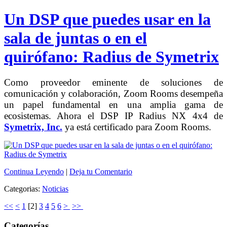
Un DSP que puedes usar en la
sala de juntas o en el
quirófano: Radius de Symetrix
Como proveedor eminente de soluciones de
comunicación y colaboración, Zoom Rooms desempeña
un papel fundamental en una amplia gama de
ecosistemas. Ahora el DSP IP Radius NX 4x4 de
Symetrix, Inc.
ya está certificado para Zoom Rooms.
Continua Leyendo
|
Deja tu Comentario
Categorias:
Noticias
<<
<
1
[
2
]
3
4
5
6
>
>>
Categorías